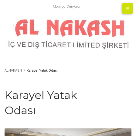
Mobilya Dünyası
ALNAKASH
/
Karayel Yatak Odası
Karayel Yatak
Odası